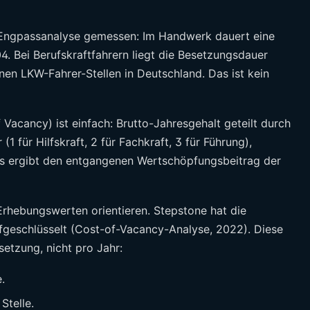
r Engpassanalyse gemessen: Im Handwerk dauert eine
. Bei Berufskraftfahrern liegt die Besetzungsdauer
nen LKW-Fahrer-Stellen in Deutschland. Das ist kein
Vacancy) ist einfach: Brutto-Jahresgehalt geteilt durch
(1 für Hilfskraft, 2 für Fachkraft, 3 für Führung),
Das ergibt den entgangenen Wertschöpfungsbeitrag der
 Erhebungswerten orientieren. Stepstone hat die
fgeschlüsselt (Cost-of-Vacancy-Analyse, 2022). Diese
setzung, nicht pro Jahr:
.
Stelle.