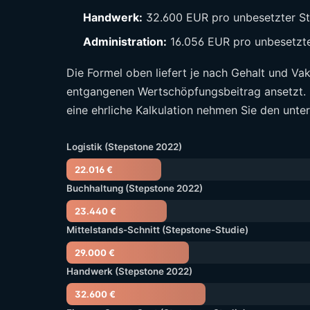
Handwerk:
32.600 EUR pro unbesetzter Ste
Administration:
16.056 EUR pro unbesetzter
Die Formel oben liefert je nach Gehalt und Va
entgangenen Wertschöpfungsbeitrag ansetzt. D
eine ehrliche Kalkulation nehmen Sie den unte
Logistik (Stepstone 2022)
22.016 €
Buchhaltung (Stepstone 2022)
23.440 €
Mittelstands-Schnitt (Stepstone-Studie)
29.000 €
Handwerk (Stepstone 2022)
32.600 €