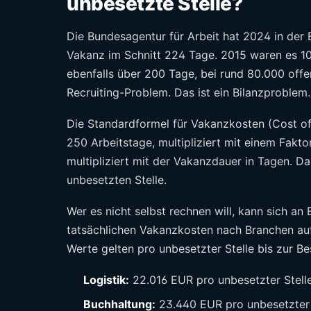
unbesetzte Stelle?
Die Bundesagentur für Arbeit hat 2024 in de
Vakanz im Schnitt 224 Tage. 2015 waren es 104
ebenfalls über 200 Tage, bei rund 80.000 offe
Recruiting-Problem. Das ist ein Bilanzproblem.
Die Standardformel für Vakanzkosten (Cost of 
250 Arbeitstage, multipliziert mit einem Faktor 
multipliziert mit der Vakanzdauer in Tagen. 
unbesetzten Stelle.
Wer es nicht selbst rechnen will, kann sich an
tatsächlichen Vakanzkosten nach Branchen au
Werte gelten pro unbesetzter Stelle bis zur Be
Logistik:
22.016 EUR pro unbesetzter Stelle
Buchhaltung:
23.440 EUR pro unbesetzter 