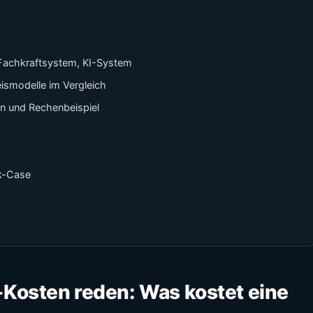
-Fachkraftsystem, KI-System
eismodelle im Vergleich
on und Rechenbeispiel
ik-Case
-Kosten reden: Was kostet eine