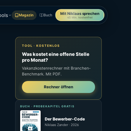
Mit Niklaas sprechen
ools
Magazin
Buch
45 Min. kostenfrei
TOOL · KOSTENLOS
Was kostet eine offene Stelle
pro Monat?
Vakanzkostenrechner mit Branchen-
Benchmark. Mit PDF.
Rechner öffnen
BUCH · PROBEKAPITEL GRATIS
Der Bewerber-Code
Niklaas Zander · 2026