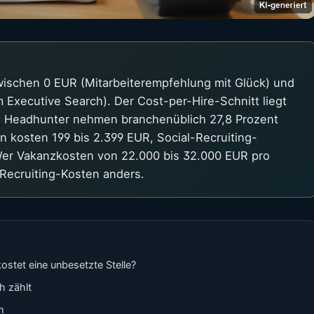
wischen 0 EUR (Mitarbeiterempfehlung mit Glück) und
 Executive Search). Der Cost-per-Hire-Schnitt liegt
g. Headhunter nehmen branchenüblich 27,8 Prozent
n kosten 199 bis 2.399 EUR, Social-Recruiting-
Wer Vakanzkosten von 22.000 bis 32.000 EUR pro
 Recruiting-Kosten anders.
ostet eine unbesetzte Stelle?
h zählt
h