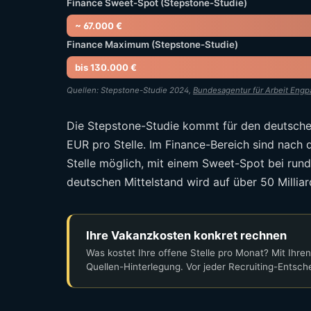
Finance Sweet-Spot (Stepstone-Studie)
~ 67.000 €
Finance Maximum (Stepstone-Studie)
bis 130.000 €
Quellen: Stepstone-Studie 2024,
Bundesagentur für Arbeit Eng
Die Stepstone-Studie kommt für den deutsche
EUR pro Stelle. Im Finance-Bereich sind nach
Stelle möglich, mit einem Sweet-Spot bei run
deutschen Mittelstand wird auf über 50 Milliar
Ihre Vakanzkosten konkret rechnen
Was kostet Ihre offene Stelle pro Monat? Mit Ihre
Quellen-Hinterlegung. Vor jeder Recruiting-Entsch