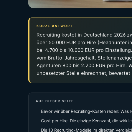
KURZE ANTWORT
Recruiting kostet in Deutschland 2026 z
über 50.000 EUR pro Hire (Headhunter im
bei 4.700 bis 10.000 EUR pro Einstellun
vom Brutto-Jahresgehalt, Stellenanzeige
Agenturen 800 bis 2.200 EUR pro Hire. 
unbesetzter Stelle einrechnet, bewertet
AUF DIESER SEITE
Bevor wir über Recruiting-Kosten reden: Was k
Cost per Hire: Die einzige Kennzahl, die wirklic
Die 10 Recruiting-Modelle im direkten Vergleic