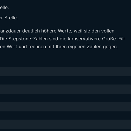
lle.
 Stelle.
kanzdauer deutlich höhere Werte, weil sie den vollen
ie Stepstone-Zahlen sind die konservativere Größe. Für
ren Wert und rechnen mit Ihren eigenen Zahlen gegen.