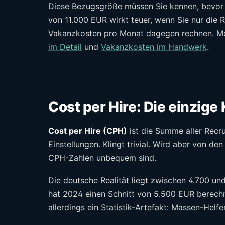
Diese Bezugsgröße müssen Sie kennen, bevor 
von 11.000 EUR wirkt teuer, wenn Sie nur die
Vakanzkosten pro Monat dagegen rechnen. Me
im Detail
und
Vakanzkosten im Handwerk
.
Cost per Hire: Die einzige 
Cost per Hire (CPH)
ist die Summe aller Recru
Einstellungen. Klingt trivial. Wird aber von de
CPH-Zahlen unbequem sind.
Die deutsche Realität liegt zwischen 4.700 un
hat 2024 einen Schnitt von 5.500 EUR berechn
allerdings ein Statistik-Artefakt: Massen-Helf