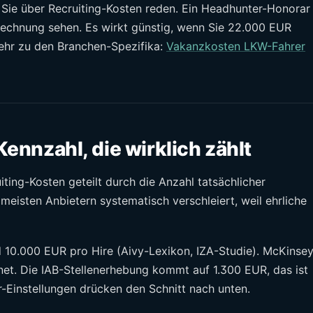
Sie über Recruiting-Kosten reden. Ein Headhunter-Honorar
 Rechnung sehen. Es wirkt günstig, wenn Sie 22.000 EUR
hr zu den Branchen-Spezifika:
Vakanzkosten LKW-Fahrer
Kennzahl, die wirklich zählt
iting-Kosten geteilt durch die Anzahl tatsächlicher
n meisten Anbietern systematisch verschleiert, weil ehrliche
d 10.000 EUR pro Hire (Aivy-Lexikon, IZA-Studie). McKinse
et. Die IAB-Stellenerhebung kommt auf 1.300 EUR, das ist
er-Einstellungen drücken den Schnitt nach unten.