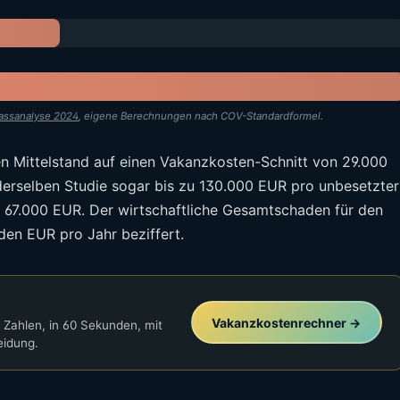
passanalyse 2024
, eigene Berechnungen nach COV-Standardformel.
n Mittelstand auf einen Vakanzkosten-Schnitt von 29.000
 derselben Studie sogar bis zu 130.000 EUR pro unbesetzter
d 67.000 EUR. Der wirtschaftliche Gesamtschaden für den
den EUR pro Jahr beziffert.
Vakanzkostenrechner →
n Zahlen, in 60 Sekunden, mit
eidung.