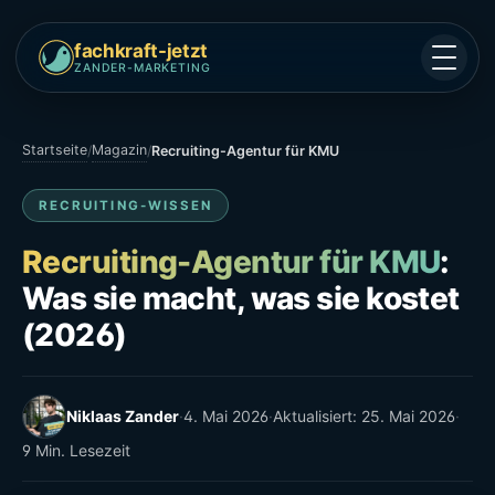
fachkraft-jetzt
ZANDER-MARKETING
Startseite
Magazin
/
/
Recruiting-Agentur für KMU
RECRUITING-WISSEN
Recruiting-Agentur für KMU
:
Was sie macht, was sie kostet
(2026)
Niklaas Zander
·
4. Mai 2026
·
Aktualisiert: 25. Mai 2026
·
9 Min. Lesezeit