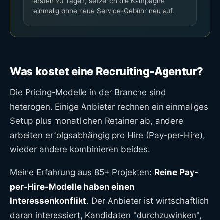
ersten 90 Tagen, setze ich die Kampagne
einmalig ohne neue Service-Gebühr neu auf.
Was kostet eine Recruiting-Agentur?
Die Pricing-Modelle in der Branche sind
heterogen. Einige Anbieter rechnen ein einmaliges
Setup plus monatlichen Retainer ab, andere
arbeiten erfolgsabhängig pro Hire (Pay-per-Hire),
wieder andere kombinieren beides.
Meine Erfahrung aus 85+ Projekten:
Reine Pay-
per-Hire-Modelle haben einen
Interessenkonflikt
. Der Anbieter ist wirtschaftlich
daran interessiert, Kandidaten "durchzuwinken",