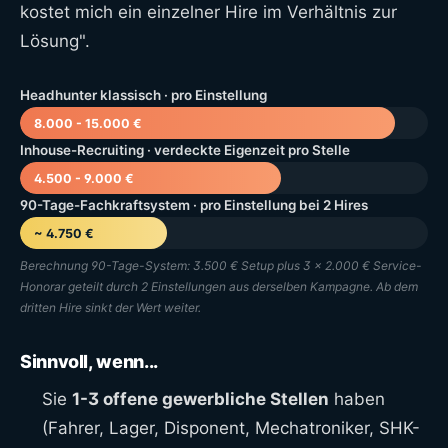
kostet mich ein einzelner Hire im Verhältnis zur
Lösung".
Headhunter klassisch · pro Einstellung
8.000 - 15.000 €
Inhouse-Recruiting · verdeckte Eigenzeit pro Stelle
4.500 - 9.000 €
90-Tage-Fachkraftsystem · pro Einstellung bei 2 Hires
~ 4.750 €
Berechnung 90-Tage-System: 3.500 € Setup plus 3 × 2.000 € Service-
Honorar geteilt durch 2 Einstellungen aus derselben Kampagne. Ab dem
dritten Hire sinkt der Wert weiter.
Sinnvoll, wenn...
Sie
1-3 offene gewerbliche Stellen
haben
(Fahrer, Lager, Disponent, Mechatroniker, SHK-