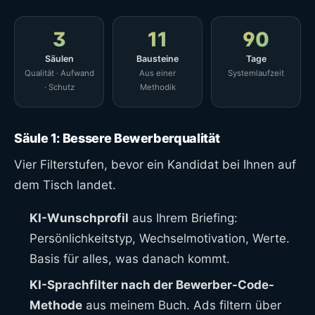
3
11
90
Säulen
Bausteine
Tage
Qualität · Aufwand
Aus einer
Systemlaufzeit
· Schutz
Methodik
Säule 1: Bessere Bewerberqualität
Vier Filterstufen, bevor ein Kandidat bei Ihnen auf
dem Tisch landet.
KI-Wunschprofil
aus Ihrem Briefing:
Persönlichkeitstyp, Wechselmotivation, Werte.
Basis für alles, was danach kommt.
KI-Sprachfilter nach der Bewerber-Code-
Methode
aus meinem Buch. Ads filtern über