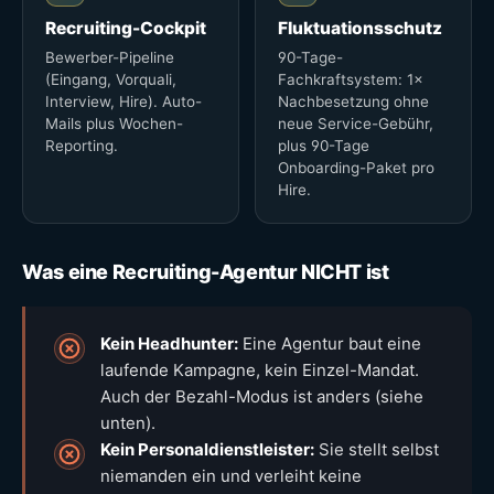
Recruiting-Cockpit
Fluktuationsschutz
Bewerber-Pipeline
90-Tage-
(Eingang, Vorquali,
Fachkraftsystem: 1×
Interview, Hire). Auto-
Nachbesetzung ohne
Mails plus Wochen-
neue Service-Gebühr,
Reporting.
plus 90-Tage
Onboarding-Paket pro
Hire.
Was eine Recruiting-Agentur NICHT ist
Kein Headhunter:
Eine Agentur baut eine
laufende Kampagne, kein Einzel-Mandat.
Auch der Bezahl-Modus ist anders (siehe
unten).
Kein Personaldienstleister:
Sie stellt selbst
niemanden ein und verleiht keine