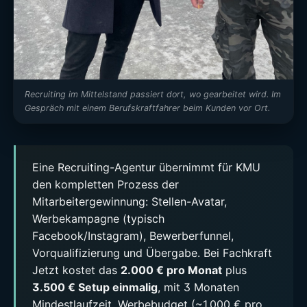
Recruiting im Mittelstand passiert dort, wo gearbeitet wird. Im
Gespräch mit einem Berufskraftfahrer beim Kunden vor Ort.
Eine Recruiting-Agentur übernimmt für KMU
den kompletten Prozess der
Mitarbeitergewinnung: Stellen-Avatar,
Werbekampagne (typisch
Facebook/Instagram), Bewerberfunnel,
Vorqualifizierung und Übergabe. Bei Fachkraft
Jetzt kostet das
2.000 € pro Monat
plus
3.500 € Setup einmalig
, mit 3 Monaten
Mindestlaufzeit. Werbebudget (~1.000 € pro