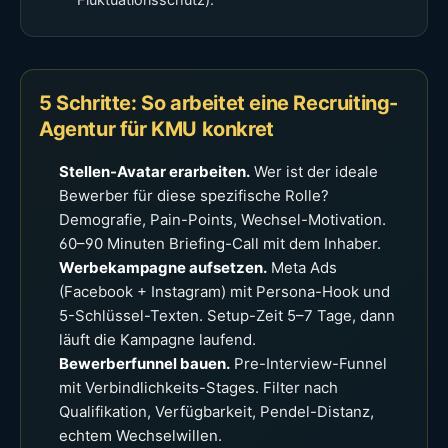
Fluktuationsschutz).
5 Schritte: So arbeitet eine Recruiting-
Agentur für KMU konkret
Stellen-Avatar erarbeiten.
Wer ist der ideale
Bewerber für diese spezifische Rolle?
Demografie, Pain-Points, Wechsel-Motivation.
60–90 Minuten Briefing-Call mit dem Inhaber.
Werbekampagne aufsetzen.
Meta Ads
(Facebook + Instagram) mit Persona-Hook und
5-Schlüssel-Texten. Setup-Zeit 5–7 Tage, dann
läuft die Kampagne laufend.
Bewerberfunnel bauen.
Pre-Interview-Funnel
mit Verbindlichkeits-Stages. Filter nach
Qualifikation, Verfügbarkeit, Pendel-Distanz,
echtem Wechselwillen.