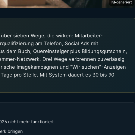
 über sieben Wege, die wirken: Mitarbeiter-
qualifizierung am Telefon, Social Ads mit
us dem Buch, Quereinsteiger plus Bildungsgutschein,
ammer-Netzwerk. Drei Wege verbrennen zuverlässig
enerische Imagekampagnen und "Wir suchen"-Anzeigen
age pro Stelle. Mit System dauert es 30 bis 90
26 nicht mehr funktioniert
werk bringen