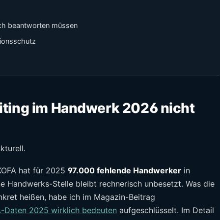
lich beantworten müssen
ionsschutz
iting im Handwerk 2026 nicht
kturell.
KOFA hat für 2025
97.000 fehlende Handwerker
in
e Handwerks-Stelle bleibt rechnerisch unbesetzt. Was die
nkret heißen, habe ich im Magazin-Beitrag
-Daten 2025 wirklich bedeuten
aufgeschlüsselt. Im Detail