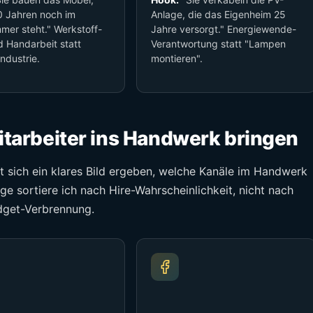
0 Jahren noch im
Anlage, die das Eigenheim 25
er steht." Werkstoff-
Jahre versorgt." Energiewende-
d Handarbeit statt
Verantwortung statt "Lampen
ndustrie.
montieren".
Mitarbeiter ins Handwerk bringen
sich ein klares Bild ergeben, welche Kanäle im Handwerk
e sortiere ich nach Hire-Wahrscheinlichkeit, nicht nach
dget-Verbrennung.