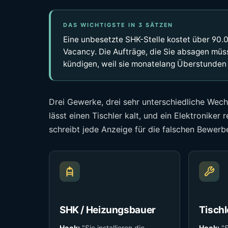
DAS WICHTIGSTE IN 3 SÄTZEN
Eine unbesetzte SHK-Stelle kostet über 90.
Vacancy. Die Aufträge, die Sie absagen müss
kündigen, weil sie monatelang Überstunden 
Drei Gewerke, drei sehr unterschiedliche Wec
lässt einen Tischler kalt, und ein Elektroniker 
schreibt jede Anzeige für die falschen Bewerbe
SHK / Heizungsbauer
Tischl
Hook:
"Sie installieren die
Hook:
"S