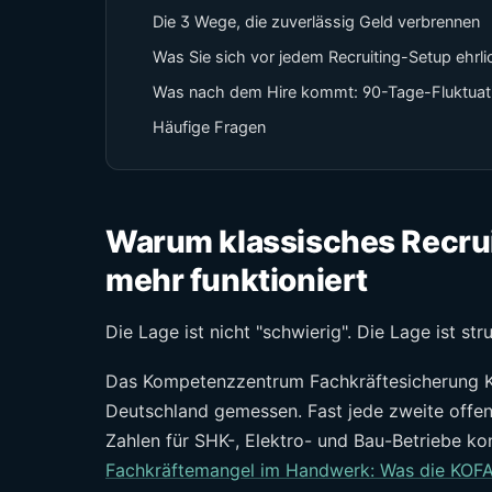
Die 3 Wege, die zuverlässig Geld verbrennen
Was Sie sich vor jedem Recruiting-Setup ehr
Was nach dem Hire kommt: 90-Tage-Fluktuat
Häufige Fragen
Warum klassisches Recru
mehr funktioniert
Die Lage ist nicht "schwierig". Die Lage ist stru
Das Kompetenzzentrum Fachkräftesicherung 
Deutschland gemessen. Fast jede zweite offen
Zahlen für SHK-, Elektro- und Bau-Betriebe ko
Fachkräftemangel im Handwerk: Was die KOFA