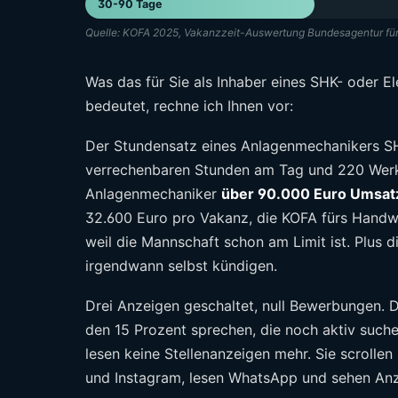
30-90 Tage
Quelle: KOFA 2025, Vakanzzeit-Auswertung Bundesagentur für
Was das für Sie als Inhaber eines SHK- oder El
bedeutet, rechne ich Ihnen vor:
Der Stundensatz eines Anlagenmechanikers SHK
verrechenbaren Stunden am Tag und 220 Werk
Anlagenmechaniker
über 90.000 Euro Umsatz
32.600 Euro pro Vakanz, die KOFA fürs Handwe
weil die Mannschaft schon am Limit ist. Plus 
irgendwann selbst kündigen.
Drei Anzeigen geschaltet, null Bewerbungen. Da
den 15 Prozent sprechen, die noch aktiv suchen
lesen keine Stellenanzeigen mehr. Sie scroll
und Instagram, lesen WhatsApp und sehen Anz