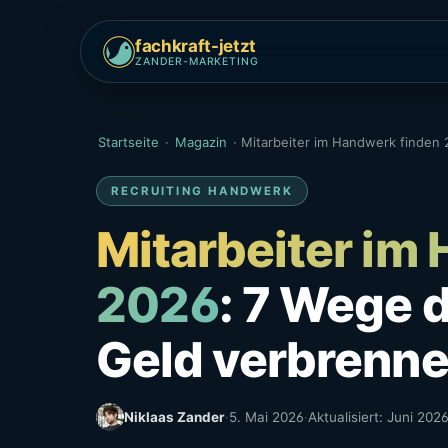
fachkraft-jetzt
ZANDER-MARKETING
Startseite
·
Magazin
·
Mitarbeiter im Handwerk finden
RECRUITING HANDWERK
Mitarbeiter im
2026
: 7 Wege d
Geld verbrenne
Niklaas Zander
·
5. Mai 2026
·
Aktualisiert: Juni 202