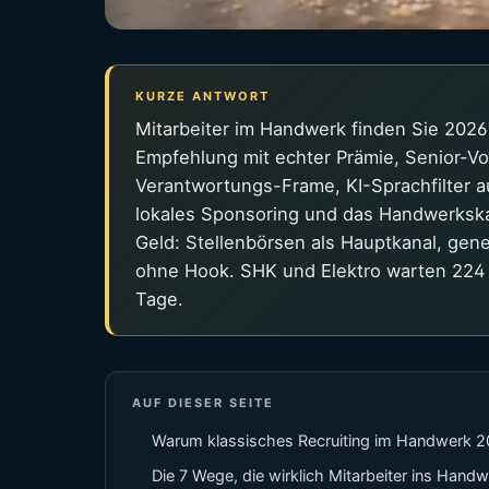
KURZE ANTWORT
Mitarbeiter im Handwerk finden Sie 2026
Empfehlung mit echter Prämie, Senior-Vor
Verantwortungs-Frame, KI-Sprachfilter a
lokales Sponsoring und das Handwerksk
Geld: Stellenbörsen als Hauptkanal, g
ohne Hook. SHK und Elektro warten 224 T
Tage.
AUF DIESER SEITE
Warum klassisches Recruiting im Handwerk 20
Die 7 Wege, die wirklich Mitarbeiter ins Hand