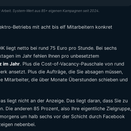
 Arbeit. System-Wert aus 85+ eigenen Kampagnen seit 2024.
ektro-Betriebs mit acht bis elf Mitarbeitern konkret
 liegt netto bei rund 75 Euro pro Stunde. Bei sechs
tagen im Jahr fehlen Ihnen pro unbesetztem
 im Jahr
. Plus die Cost-of-Vacancy-Pauschale von rund
rk ansetzt. Plus die Aufträge, die Sie absagen müssen,
die Mitarbeiter, die über Monate Überstunden schieben und
s liegt nicht an der Anzeige. Das liegt daran, dass Sie zu
. Die anderen 85 Prozent, also Ihre eigentliche Zielgruppe
en morgens um halb sechs vor der Schicht durch Facebook
eigen nebenbei.