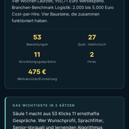
Vier Wochen Laufzeit, 950,71 Euro Werbespend.
Branchen-Benchmark Logistik: 2.000 bis 5.000 Euro
Cost-per-Hire. Vier Bausteine, die zusammen
funktioniert haben.
53
27
Bewerbungen
Quali. telefonisch
11
2
Vorstellungsgespräche
Hires
475 €
Werbekosten/Einstellung
DAS WICHTIGSTE IN 2 SÄTZEN
Säule 1 macht aus 53 Klicks 11 ernsthafte
Gespräche. Wer Wunschprofil, Sprachfilter,
Senior-Vorquali und lernenden Algorithmus