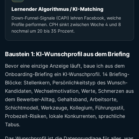
Lernender Algorithmus / KI-Matching
Down-Funnel-Signale (CAPI) lehren Facebook, welche
Profile performen. CPH sinkt zwischen Woche 4 und 8
nochmal um 20 bis 35 Prozent.
Baustein 1: KI-Wunschprofil aus dem Briefing
Bevor eine einzige Anzeige läuft, baue ich aus dem
Onboarding-Briefing ein KI-Wunschprofil. 14 Briefing-
Blöcke: Stellenkern, Persönlichkeitstyp des Wunsch-
Kandidaten, Wechselmotivation, Werte, Schmerzen aus
dem Bewerber-Alltag, Gehaltsband, Arbeitsorte,
Schichtmodell, Werkzeuge, Kollegium, Führungsstil,
Probezeit-Risiken, lokale Konkurrenten, sprachliche
Tabus.
Das Wunschprofil ist die Datengrundlage für alles, was