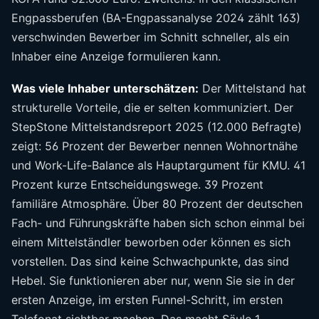
Engpassberufen (BA-Engpassanalyse 2024 zählt 163)
verschwinden Bewerber im Schnitt schneller, als ein
Inhaber eine Anzeige formulieren kann.
Was viele Inhaber unterschätzen:
Der Mittelstand hat
strukturelle Vorteile, die er selten kommuniziert. Der
StepStone Mittelstandsreport 2025 (12.000 Befragte)
zeigt: 56 Prozent der Bewerber nennen Wohnortnähe
und Work-Life-Balance als Hauptargument für KMU. 41
Prozent kurze Entscheidungswege. 39 Prozent
familiäre Atmosphäre. Über 80 Prozent der deutschen
Fach- und Führungskräfte haben sich schon einmal bei
einem Mittelständler beworben oder können es sich
vorstellen. Das sind keine Schwachpunkte, das sind
Hebel. Sie funktionieren aber nur, wenn Sie sie in der
ersten Anzeige, im ersten Funnel-Schritt, im ersten
Telefonat sichtbar machen. Das macht Säule 1.