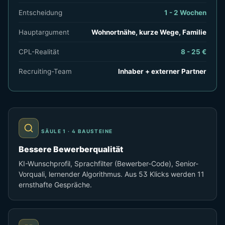
Entscheidung
1 - 2 Wochen
Hauptargument
Wohnortnähe, kurze Wege, Familie
CPL-Realität
8 - 25 €
Recruiting-Team
Inhaber + externer Partner
SÄULE 1 · 4 BAUSTEINE
Bessere Bewerberqualität
KI-Wunschprofil, Sprachfilter (Bewerber-Code), Senior-
Vorquali, lernender Algorithmus. Aus 53 Klicks werden 11
ernsthafte Gespräche.