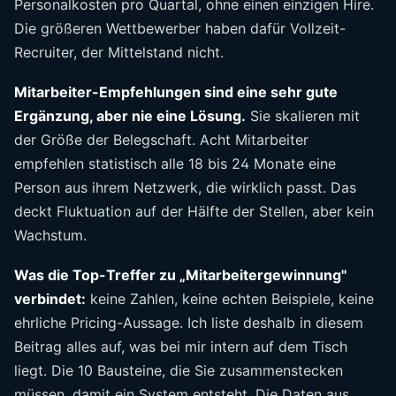
Personalkosten pro Quartal, ohne einen einzigen Hire.
Die größeren Wettbewerber haben dafür Vollzeit-
Recruiter, der Mittelstand nicht.
Mitarbeiter-Empfehlungen sind eine sehr gute
Ergänzung, aber nie eine Lösung.
Sie skalieren mit
der Größe der Belegschaft. Acht Mitarbeiter
empfehlen statistisch alle 18 bis 24 Monate eine
Person aus ihrem Netzwerk, die wirklich passt. Das
deckt Fluktuation auf der Hälfte der Stellen, aber kein
Wachstum.
Was die Top-Treffer zu „Mitarbeitergewinnung"
verbindet:
keine Zahlen, keine echten Beispiele, keine
ehrliche Pricing-Aussage. Ich liste deshalb in diesem
Beitrag alles auf, was bei mir intern auf dem Tisch
liegt. Die 10 Bausteine, die Sie zusammenstecken
müssen, damit ein System entsteht. Die Daten aus