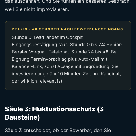
das ausdenken. Und Sie führen ein besseres Gespräch,
weil Sie nicht improvisieren.
PRAXIS · 48 STUNDEN NACH BEWERBUNGSEINGANG
Stunde 0: Lead landet im Cockpit,
Eingangsbestätigung raus. Stunde 0 bis 24: Senior-
Berater Vorquali-Telefonat. Stunde 24 bis 48: Bei
Eignung Terminvorschlag plus Auto-Mail mit
Kalender-Link, sonst Absage mit Begründung. Sie
investieren ungefähr 10 Minuten Zeit pro Kandidat,
der wirklich relevant ist.
Säule 3: Fluktuationsschutz (3
Bausteine)
Säule 3 entscheidet, ob der Bewerber, den Sie