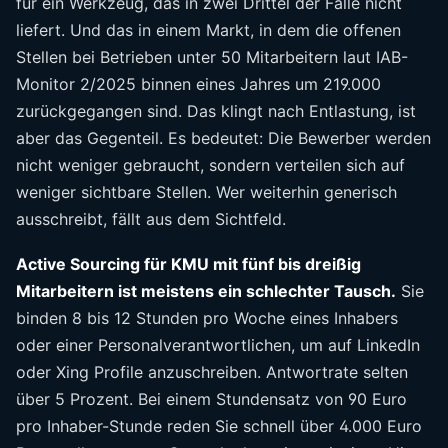
für ein Werkzeug, das in zwei Drittel der Fälle nicht
liefert. Und das in einem Markt, in dem die offenen
Stellen bei Betrieben unter 50 Mitarbeitern laut IAB-
Monitor 2/2025 binnen eines Jahres um 219.000
zurückgegangen sind. Das klingt nach Entlastung, ist
aber das Gegenteil. Es bedeutet: Die Bewerber werden
nicht weniger gebraucht, sondern verteilen sich auf
weniger sichtbare Stellen. Wer weiterhin generisch
ausschreibt, fällt aus dem Sichtfeld.
Active Sourcing für KMU mit fünf bis dreißig
Mitarbeitern ist meistens ein schlechter Tausch.
Sie
binden 8 bis 12 Stunden pro Woche eines Inhabers
oder einer Personalverantwortlichen, um auf LinkedIn
oder Xing Profile anzuschreiben. Antwortrate selten
über 5 Prozent. Bei einem Stundensatz von 90 Euro
pro Inhaber-Stunde reden Sie schnell über 4.000 Euro