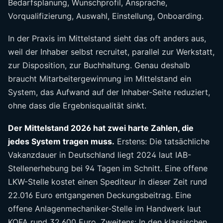
Bedarfsplanung, Wunschprofil, Ansprache,
Vorqualifizierung, Auswahl, Einstellung, Onboarding.
In der Praxis im Mittelstand sieht das oft anders aus,
weil der Inhaber selbst recruitet, parallel zur Werkstatt,
zur Disposition, zur Buchhaltung. Genau deshalb
braucht Mitarbeitergewinnung im Mittelstand ein
System, das Aufwand auf der Inhaber-Seite reduziert,
ohne dass die Ergebnisqualität sinkt.
Der Mittelstand 2026 hat zwei harte Zahlen, die
jedes System tragen muss.
Erstens: Die tatsächliche
Vakanzdauer in Deutschland liegt 2024 laut IAB-
Stellenerhebung bei 94 Tagen im Schnitt. Eine offene
LKW-Stelle kostet einen Spediteur in dieser Zeit rund
22.016 Euro entgangenen Deckungsbeitrag. Eine
offene Anlagenmechaniker-Stelle im Handwerk laut
KOFA rund 32.600 Euro. Zweitens: In den klassischen