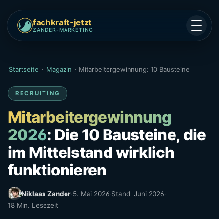
fachkraft-jetzt
ZANDER-MARKETING
Startseite
·
Magazin
·
Mitarbeitergewinnung: 10 Bausteine
RECRUITING
Mitarbeitergewinnung
2026
: Die 10 Bausteine, die
im Mittelstand wirklich
funktionieren
Niklaas Zander
·
5. Mai 2026
·
Stand: Juni 2026
·
18 Min. Lesezeit