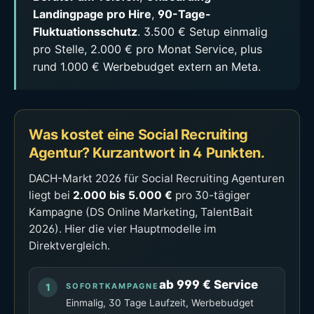
Landingpage pro Hire
,
90-Tage-
Fluktuationsschutz
. 3.500 € Setup einmalig
pro Stelle, 2.000 € pro Monat Service, plus
rund 1.000 € Werbebudget extern an Meta.
Was kostet eine Social Recruiting
Agentur? Kurzantwort in 4 Punkten.
DACH-Markt 2026 für Social Recruiting Agenturen
liegt bei
2.000 bis 5.000 €
pro 30-tägiger
Kampagne (DS Online Marketing, TalentBait
2026). Hier die vier Hauptmodelle im
Direktvergleich.
ab 999 € Service
SOFORTKAMPAGNE
Einmalig, 30 Tage Laufzeit, Werbebudget