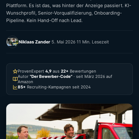
Plattform. Es ist das, was hinter der Anzeige passiert. KI-
Wunschprofil, Senior-Vorqualifizierung, Onboarding-
Pipeline. Kein Hand-Off nach Lead.
Niklaas Zander
·
5. Mai 2026
·
11 Min. Lesezeit
ProvenExpert
4,9
aus
22+
Bewertungen
Autor
"Der Bewerber-Code"
· seit März 2026 auf
Amazon
85+
Recruiting-Kampagnen seit 2024