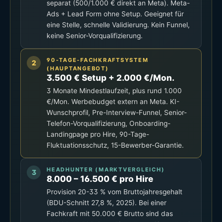
separat (500/1.000 € direkt an Meta). Meta-
Ads + Lead Form ohne Setup. Geeignet für
eine Stelle, schnelle Validierung. Kein Funnel,
keine Senior-Vorqualifizierung.
90-TAGE-FACHKRAFTSYSTEM
(HAUPTANGEBOT)
3.500 € Setup + 2.000 €/Mon.
3 Monate Mindestlaufzeit, plus rund 1.000
€/Mon. Werbebudget extern an Meta. KI-
Wunschprofil, Pre-Interview-Funnel, Senior-
Telefon-Vorqualifizierung, Onboarding-
Landingpage pro Hire, 90-Tage-
Fluktuationsschutz, 15-Bewerber-Garantie.
HEADHUNTER (MARKTVERGLEICH)
8.000 – 16.500 € pro Hire
Provision 20-33 % vom Bruttojahresgehalt
(BDU-Schnitt 27,8 %, 2025). Bei einer
Fachkraft mit 50.000 € Brutto sind das