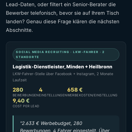
Lead-Daten, oder filtert ein Senior-Berater die
Bewerber telefonisch, bevor sie auf Ihrem Tisch
landen? Genau diese Frage klären die nächsten
Abschnitte.
SOCIAL MEDIA RECRUITING · LKW-FAHRER · 2
STANDORTE
Logistik-Dienstleister, Minden + Heilbronn
LKW-Fahrer-Stelle über Facebook + Instagram, 2 Monate
Laufzeit
280
4
658 €
BEWERBUNGEN
EINSTELLUNGEN
WERBEKOSTEN/EINSTELLUNG
9,40 €
COST PER LEAD
"2.633 € Werbebudget, 280
Bewerbungen, 4 Fahrer eingestellt. Über