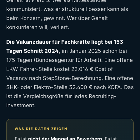
Gehalt ist Platz 5. Wer als Mittelständler
kommuniziert, was er strukturell besser kann als
beim Konzern, gewinnt. Wer über Gehalt
konkurrieren will, verliert.
Die Vakanzdauer für Fachkräfte liegt bei 153
Tagen Schnitt 2024
, im Januar 2025 schon bei
175 Tagen (Bundesagentur für Arbeit). Eine offene
LKW-Fahrer-Stelle kostet 22.016 € Cost of
Vacancy nach StepStone-Berechnung. Eine offene
SHK- oder Elektro-Stelle 32.600 € nach KOFA. Das
ist die Vergleichsgröße für jedes Recruiting-
Investment.
WAS DIE DATEN ZEIGEN
Es ist
nicht der Mangel an Bewerbern
. Es ist