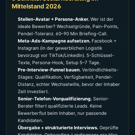
Mittelstand 2026
Stellen-Avatar + Persona-Anker.
Wer ist der
ideale Bewerber? Wechselgründe, Pain-Points,
Pendel-Toleranz. 60–90 Min Briefing-Call.
Meta-Ads-Kampagne aufsetzen.
Facebook +
Instagram (in der gewerblichen Logistik
bevorzugt vor TikTok/LinkedIn). 5-Schlüssel-
Texte, Persona-Hook, Setup 5–7 Tage.
Pre-Interview-Funnel bauen.
Verbindlichkeits-
Stages: Qualifikation, Verfügbarkeit, Pendel-
Distanz, echter Wechselwille, bevor der Inhaber
Zeit investiert.
Senior-Telefon-Vorqualifizierung.
Senior-
Berater filtert qualifizierte Leads. Keine
Bewerberflut beim Inhaber, nur passende
Kandidaten.
Übergabe + strukturierte Interviews.
Geprüfte
Kandidaten, Onboarding-Landingpage pro Hire