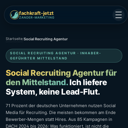
fachkraft-jetzt
ZANDER-MARKETING
Startseite
/
Social Recruiting Agentur
SOCIAL RECRUITING AGENTUR · INHABER-
GEFÜHRTER MITTELSTAND
Social Recruiting Agentur für
den Mittelstand.
Ich liefere
System, keine Lead-Flut.
71 Prozent der deutschen Unternehmen nutzen Social
Media für Recruiting. Die meisten bekommen am Ende
Bewerber-Mengen statt Hires. Aus 85 Kampagnen in
DACH 2024 bis 2026: Was funktioniert, ist nicht die