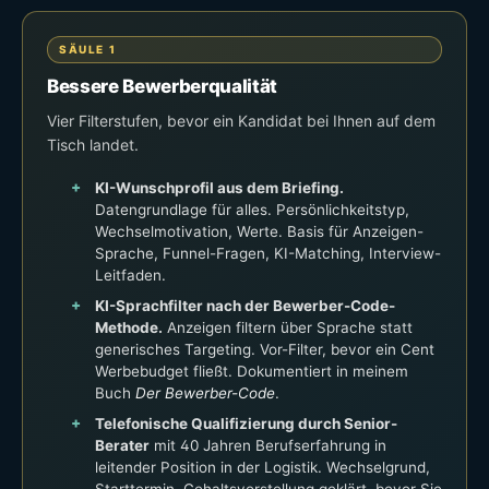
SÄULE 1
Bessere Bewerberqualität
Vier Filterstufen, bevor ein Kandidat bei Ihnen auf dem
Tisch landet.
KI-Wunschprofil aus dem Briefing.
Datengrundlage für alles. Persönlichkeitstyp,
Wechselmotivation, Werte. Basis für Anzeigen-
Sprache, Funnel-Fragen, KI-Matching, Interview-
Leitfaden.
KI-Sprachfilter nach der Bewerber-Code-
Methode.
Anzeigen filtern über Sprache statt
generisches Targeting. Vor-Filter, bevor ein Cent
Werbebudget fließt. Dokumentiert in meinem
Buch
Der Bewerber-Code
.
Telefonische Qualifizierung durch Senior-
Berater
mit 40 Jahren Berufserfahrung in
leitender Position in der Logistik. Wechselgrund,