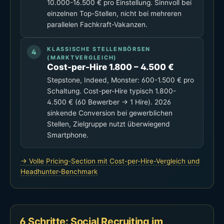
10.000-16.500 € pro Einstellung. Sinnvoll bei
einzelnen Top-Stellen, nicht bei mehreren
parallelen Fachkraft-Vakanzen.
KLASSISCHE STELLENBÖRSEN
(MARKTVERGLEICH)
Cost-per-Hire 1.800 – 4.500 €
Stepstone, Indeed, Monster: 600-1.500 € pro
Schaltung. Cost-per-Hire typisch 1.800-
4.500 € (60 Bewerber → 1 Hire). 2026
sinkende Conversion bei gewerblichen
Stellen, Zielgruppe nutzt überwiegend
Smartphone.
→ Volle Pricing-Section mit Cost-per-Hire-Vergleich und
Headhunter-Benchmark
6 Schritte: Social Recruiting im