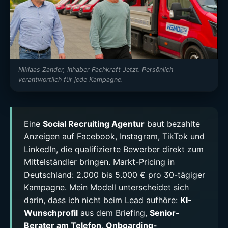
Niklaas Zander, Inhaber Fachkraft Jetzt. Persönlich
verantwortlich für jede Kampagne.
Eine
Social Recruiting Agentur
baut bezahlte
Anzeigen auf Facebook, Instagram, TikTok und
LinkedIn, die qualifizierte Bewerber direkt zum
Mittelständler bringen. Markt-Pricing in
Deutschland: 2.000 bis 5.000 € pro 30-tägiger
Kampagne. Mein Modell unterscheidet sich
darin, dass ich nicht beim Lead aufhöre:
KI-
Wunschprofil
aus dem Briefing,
Senior-
Berater am Telefon
,
Onboarding-