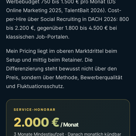
Werbebudget 750 bis 1.500 € pro Monat (DS
Online Marketing 2025, TalentBait 2026). Cost-
per-Hire über Social Recruiting in DACH 2026: 800
bis 2.200 €, gegenüber 1.800 bis 4.500 € bei
klassischen Job-Portalen.
Mein Pricing liegt im oberen Marktdrittel beim
Setup und mittig beim Retainer. Die
Differenzierung steht bewusst nicht über den
Preis, sondern über Methode, Bewerberqualität
und Fluktuationsschutz.
SERVICE-HONORAR
2.000 €
/ Monat
3 Monate Mindestlaufzeit · Danach monatlich kündbar