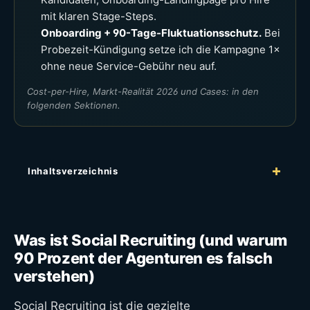
mit klaren Stage-Steps.
Onboarding + 90-Tage-Fluktuationsschutz.
Bei
Probezeit-Kündigung setze ich die Kampagne 1×
ohne neue Service-Gebühr neu auf.
Cost-per-Hire, Markt-Realität 2026 und Cases: in den
folgenden Sektionen.
Inhaltsverzeichnis
Was ist Social Recruiting (und warum
90 Prozent der Agenturen es falsch
verstehen)
Social Recruiting ist die gezielte