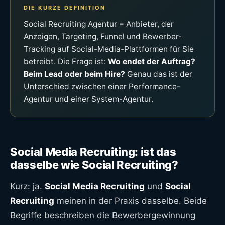
DIE KURZE DEFINITION
Social Recruiting Agentur = Anbieter, der
Anzeigen, Targeting, Funnel und Bewerber-
Tracking auf Social-Media-Plattformen für Sie
betreibt. Die Frage ist:
Wo endet der Auftrag?
Beim Lead oder beim Hire?
Genau das ist der
Unterschied zwischen einer Performance-
Agentur und einer System-Agentur.
Social Media Recruiting: ist das
dasselbe wie Social Recruiting?
Kurz: ja.
Social Media Recruiting
und
Social
Recruiting
meinen in der Praxis dasselbe. Beide
Begriffe beschreiben die Bewerbergewinnung