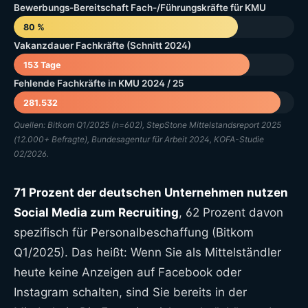
Bewerbungs-Bereitschaft Fach-/Führungskräfte für KMU
80 %
Vakanzdauer Fachkräfte (Schnitt 2024)
153 Tage
Fehlende Fachkräfte in KMU 2024 / 25
281.532
Quellen: Bitkom Q1/2025 (n=602), StepStone Mittelstandsreport 2025
(12.000+ Befragte), Bundesagentur für Arbeit 2024, KOFA-Studie
02/2026.
71 Prozent der deutschen Unternehmen nutzen
Social Media zum Recruiting
, 62 Prozent davon
spezifisch für Personalbeschaffung (Bitkom
Q1/2025). Das heißt: Wenn Sie als Mittelständler
heute keine Anzeigen auf Facebook oder
Instagram schalten, sind Sie bereits in der